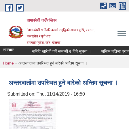
Skip to main content
तामाकोशी गाउँपालिका
"तामाकोशी गाउँपालिकाको समृद्धिको आधार कृषि, पर्यटन,
जलस्रोत र पुर्वाधार"
बागमती प्रदेश, जफे, दोलखा
समाचार
समिति खारेजी गर्ने सम्बन्धी ७ दिने सूचना ।
अन्तिम नतिजा प्रकाशित
You are here
Home
» अन्तरवार्तामा उपस्थित हुने बारेको अन्तिम सूचना ।
अन्तरवार्तामा उपस्थित हुने बारेको अन्तिम सूचना ।
Submitted on:
Thu, 11/14/2019 - 16:50