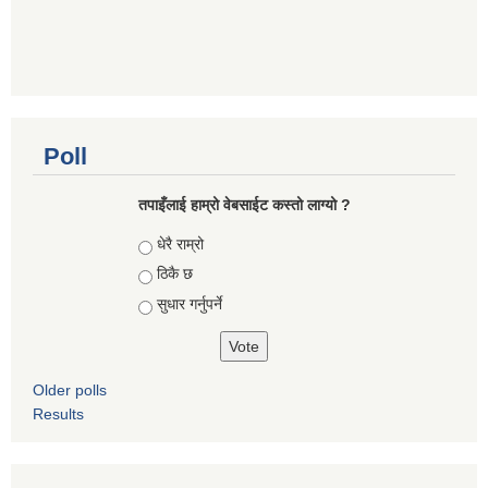
Poll
तपाइँलाई हाम्रो वेबसाईट कस्तो लाग्यो ?
Choices
धेरै राम्रो
ठिकै छ
सुधार गर्नुपर्ने
Older polls
Results