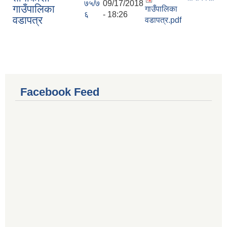
७५/७
09/17/2018
गाउँपालिका
गाउँपालिका
६
- 18:26
वडापत्र
वडापत्र.pdf
Facebook Feed