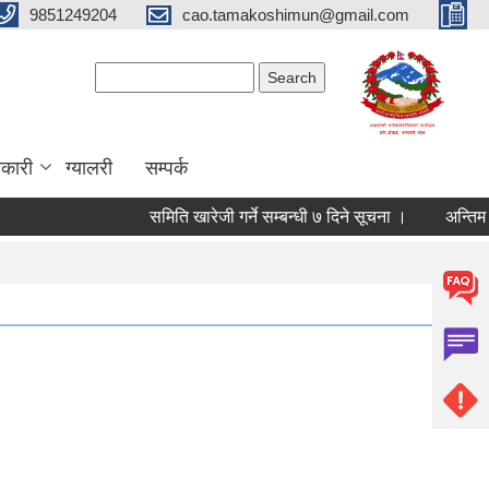
9851249204
cao.tamakoshimun@gmail.com
Search form
Search
कारी
ग्यालरी
सम्पर्क
समिति खारेजी गर्ने सम्बन्धी ७ दिने सूचना ।
अन्तिम नतिज