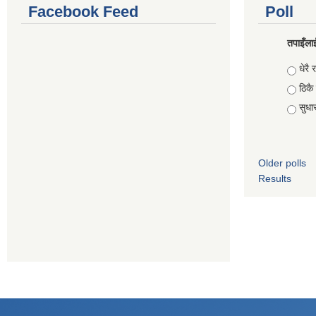
Facebook Feed
Poll
तपाइँलाई
Choic
धेरै र
ठिकै
सुधार 
Older polls
Results