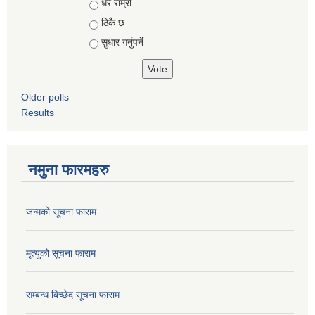
Choices
धेरै राम्रो
ठिकै छ
सुधार गर्नुपर्ने
Older polls
Results
नमुना फारमहरु
जन्मको सूचना फाराम
मृत्युको सूचना फाराम
सम्बन्ध बिच्छेद सूचना फाराम