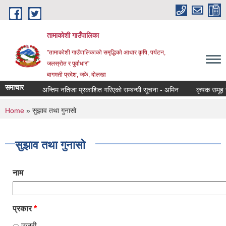
Skip to main content
तामाकोशी गाउँपालिका
"तामाकोशी गाउँपालिकाको समृद्धिको आधार कृषि, पर्यटन,
जलस्रोत र पुर्वाधार"
बागमती प्रदेश, जफे, दोलखा
समाचार
अन्तिम नतिजा प्रकाशित गरिएको सम्बन्धी सूचना - अमिन
कृषक समूह खारे
You are here
Home
» सुझाव तथा गुनासो
सुझाव तथा गुनासो
नाम
प्रकार
*
उजुरी