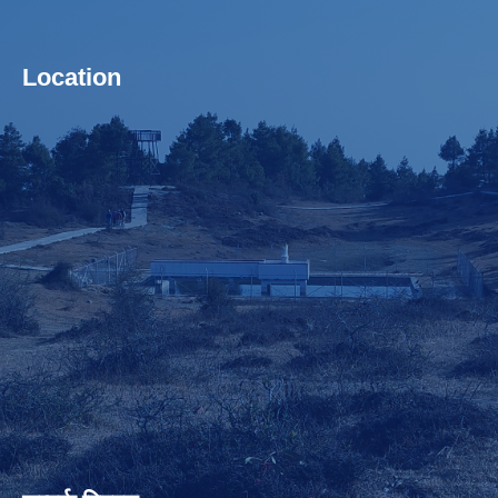
Location