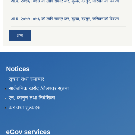
आ.व. २०७६।०७७ को लागि समग्र कर, शुल्क, दस्तुर, जरिवानाको विवरण
आ.व. २०७५।०७६ को लागि समग्र कर, शुल्क, दस्तुर, जरिवानाको विवरण
अन्य
Notices
सूचना तथा समाचार
सार्वजनिक खरीद /बोलपत्र सूचना
एन, कानुन तथा निर्देशिका
कर तथा शुल्कहरु
eGov services