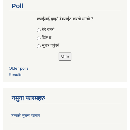
Poll
तपाइँलाई हाम्रो वेबसाईट कस्तो लाग्यो ?
Choices
धेरै राम्रो
ठिकै छ
सुधार गर्नुपर्ने
Older polls
Results
नमुना फारमहरु
जन्मको सूचना फाराम