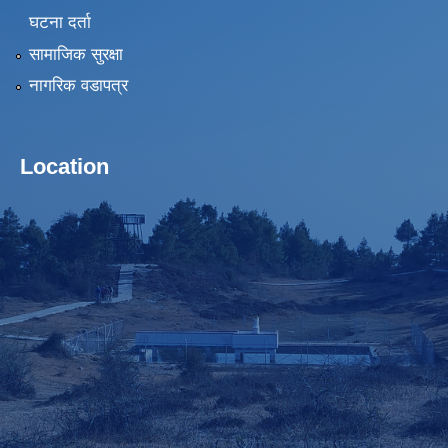
घटना दर्ता
सामाजिक सुरक्षा
नागरिक वडापत्र
Location