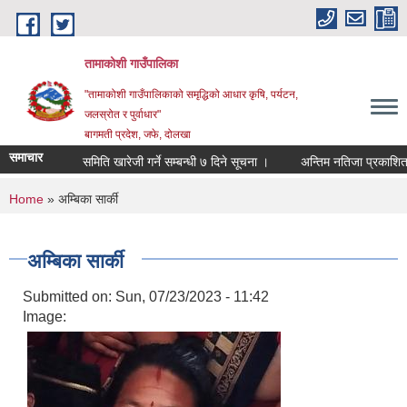
Skip to main content
तामाकोशी गाउँपालिका
"तामाकोशी गाउँपालिकाको समृद्धिको आधार कृषि, पर्यटन,
जलस्रोत र पुर्वाधार"
बागमती प्रदेश, जफे, दोलखा
समाचार
समिति खारेजी गर्ने सम्बन्धी ७ दिने सूचना ।
अन्तिम नतिजा प्रकाशित गर
You are here
Home
» अम्बिका सार्की
अम्बिका सार्की
Submitted on:
Sun, 07/23/2023 - 11:42
Image: