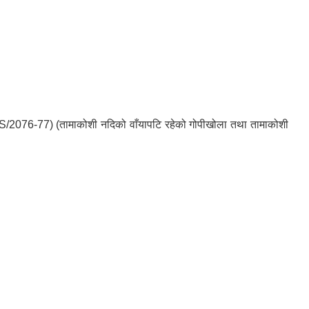
OODS/2076-77) (तामाकोशी नदिको वाँयापटि रहेको गोपीखोला तथा तामाकोशी