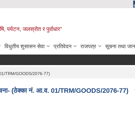
, पर्यटन, जलस्रोत र पुर्वाधार"
विधुतीय शुसासन सेवा
प्रतिवेदन
राजपत्र
सूचना तथा जान
ं. आ.व. 01/TRM/GOODS/2076-77)
धी सूचना- (ठेक्का नं. आ.व. 01/TRM/GOODS/2076-77)