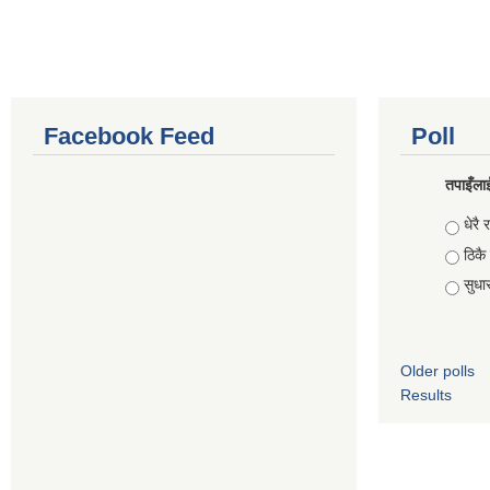
Facebook Feed
Poll
तपाइँलाई
Choic
धेरै र
ठिकै
सुधार 
Older polls
Results