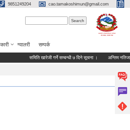
9851249204
cao.tamakoshimun@gmail.com
Search form
Search
कारी
ग्यालरी
सम्पर्क
समिति खारेजी गर्ने सम्बन्धी ७ दिने सूचना ।
अन्तिम नतिजा प्र