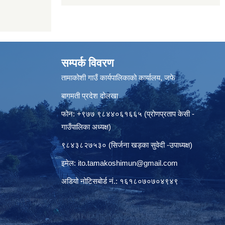
सम्पर्क विवरण
तामाकोशी गाउँ कार्यपालिकाको कार्यालय, जफे
बागमती प्रदेश दोलखा
फोन: +९७७ ९८४४०६१६६५ (प्रोणप्रताप केसी -
गाउँपालिका अध्यक्ष)
९८४३८२७५३० (सिर्जना खड्का सुवेदी -उपाध्यक्ष)
इमेल:
ito.tamakoshimun@gmail.com
अडियो नोटिसबोर्ड नं.: १६१८०७०७०४९४९