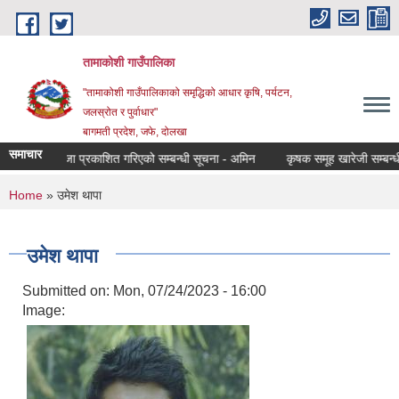
Skip to main content
तामाकोशी गाउँपालिका
"तामाकोशी गाउँपालिकाको समृद्धिको आधार कृषि, पर्यटन,
जलस्रोत र पुर्वाधार"
बागमती प्रदेश, जफे, दोलखा
समाचार
न्तिम नतिजा प्रकाशित गरिएको सम्बन्धी सूचना - अमिन
कृषक समूह खारेजी सम्बन्धी स
You are here
Home
» उमेश थापा
उमेश थापा
Submitted on:
Mon, 07/24/2023 - 16:00
Image: