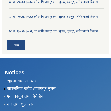
आ.व. २०७७।०७८ को लागि समग्र कर, शुल्क, दस्तुर, जरिवानाको विवरण
आ.व. २०७६।०७७ को लागि समग्र कर, शुल्क, दस्तुर, जरिवानाको विवरण
आ.व. २०७५।०७६ को लागि समग्र कर, शुल्क, दस्तुर, जरिवानाको विवरण
अन्य
Notices
सूचना तथा समाचार
सार्वजनिक खरीद /बोलपत्र सूचना
एन, कानुन तथा निर्देशिका
कर तथा शुल्कहरु