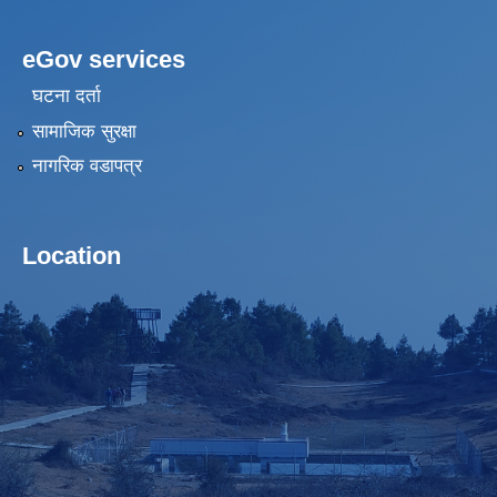
eGov services
घटना दर्ता
सामाजिक सुरक्षा
नागरिक वडापत्र
Location