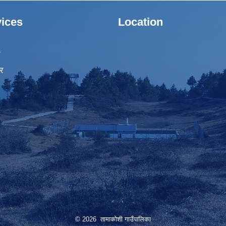
ices
Location
ा
र
© 2026 तामाकोशी गाउँपालिका