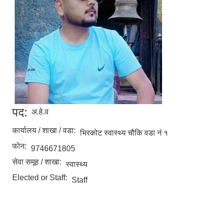
पद:
अ.हे.व
कार्यालय / शाखा / वडा:
भिरकोट स्वास्थ्य चौकि वडा नं १
फोन:
9746671805
सेवा समूह / शाखा:
स्वास्थ्य
Elected or Staff:
Staff