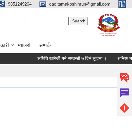
9851249204
cao.tamakoshimun@gmail.com
Search form
Search
कारी
ग्यालरी
सम्पर्क
समिति खारेजी गर्ने सम्बन्धी ७ दिने सूचना ।
अन्तिम नतिजा