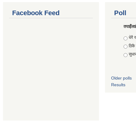
Facebook Feed
Poll
तपाइँलाई
Choic
धेरै र
ठिकै
सुधार 
Older polls
Results