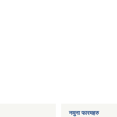
नमुना फारमहरु