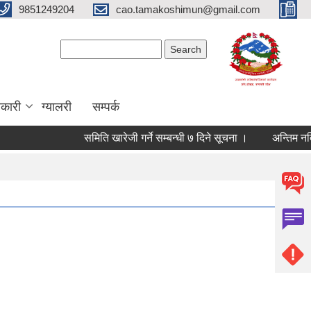
9851249204
cao.tamakoshimun@gmail.com
Search form
Search
कारी
ग्यालरी
सम्पर्क
समिति खारेजी गर्ने सम्बन्धी ७ दिने सूचना ।
अन्तिम नतिजा 