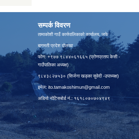
सम्पर्क विवरण
तामाकोशी गाउँ कार्यपालिकाको कार्यालय, जफे
बागमती प्रदेश दोलखा
फोन: +९७७ ९८४४०६१६६५ (प्रोणप्रताप केसी -
गाउँपालिका अध्यक्ष)
९८४३८२७५३० (सिर्जना खड्का सुवेदी -उपाध्यक्ष)
इमेल:
ito.tamakoshimun@gmail.com
अडियो नोटिसबोर्ड नं.: १६१८०७०७०४९४९