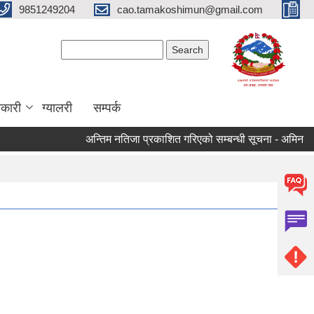
9851249204
cao.tamakoshimun@gmail.com
Search form
Search
कारी
ग्यालरी
सम्पर्क
अन्तिम नतिजा प्रकाशित गरिएको सम्बन्धी सूचना - अमिन
क