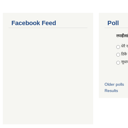
Facebook Feed
Poll
तपाइँलाई
Choic
धेरै र
ठिकै
सुधार 
Older polls
Results