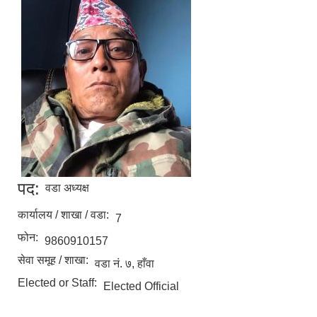
पद:
वडा अध्यक्ष
कार्यालय / शाखा / वडा:
7
फोन:
9860910157
सेवा समूह / शाखा:
वडा नं. ७, हाँवा
Elected or Staff:
Elected Official