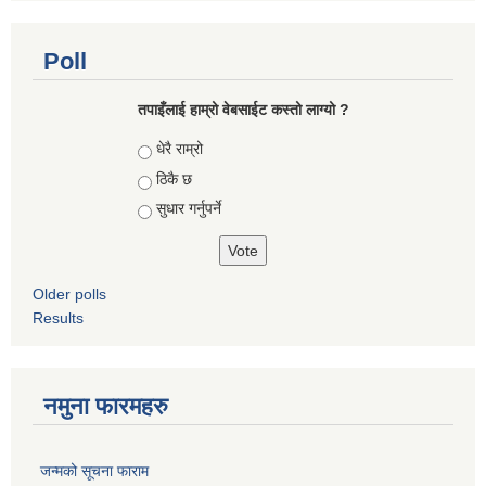
Poll
तपाइँलाई हाम्रो वेबसाईट कस्तो लाग्यो ?
Choices
धेरै राम्रो
ठिकै छ
सुधार गर्नुपर्ने
Older polls
Results
नमुना फारमहरु
जन्मको सूचना फाराम