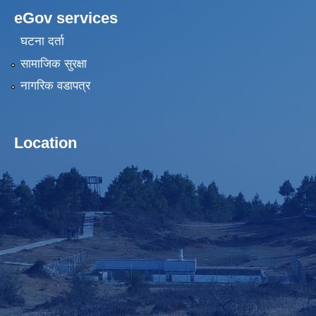
eGov services
घटना दर्ता
सामाजिक सुरक्षा
नागरिक वडापत्र
Location