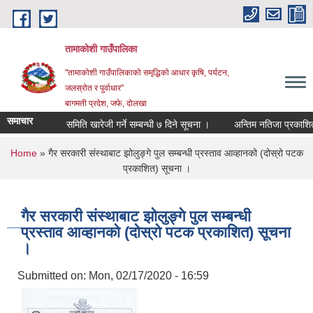
Skip to main content
तामाकोशी गाउँपालिका
"तामाकोशी गाउँपालिकाको समृद्धिको आधार कृषि, पर्यटन,
जलस्रोत र पुर्वाधार"
बागमती प्रदेश, जफे, दोलखा
समाचार
समिति खारेजी गर्ने सम्बन्धी ७ दिने सूचना ।
अन्तिम नतिजा प्रकाशित गर
You are here
Home
» गैर सरकारी संस्थाबाट झोलुङ्गे पुल सम्बन्धी प्रस्ताव आव्हानको (दोस्रो पटक
प्रकाशित) सूचना ।
गैर सरकारी संस्थाबाट झोलुङ्गे पुल सम्बन्धी
प्रस्ताव आव्हानको (दोस्रो पटक प्रकाशित) सूचना
।
Submitted on:
Mon, 02/17/2020 - 16:59