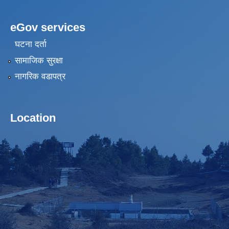
eGov services
घटना दर्ता
सामाजिक सुरक्षा
नागरिक वडापत्र
Location