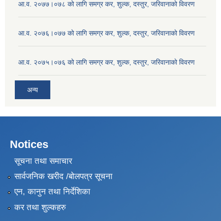
आ.व. २०७७।०७८ को लागि समग्र कर, शुल्क, दस्तुर, जरिवानाको विवरण
आ.व. २०७६।०७७ को लागि समग्र कर, शुल्क, दस्तुर, जरिवानाको विवरण
आ.व. २०७५।०७६ को लागि समग्र कर, शुल्क, दस्तुर, जरिवानाको विवरण
अन्य
Notices
सूचना तथा समाचार
सार्वजनिक खरीद /बोलपत्र सूचना
एन, कानुन तथा निर्देशिका
कर तथा शुल्कहरु