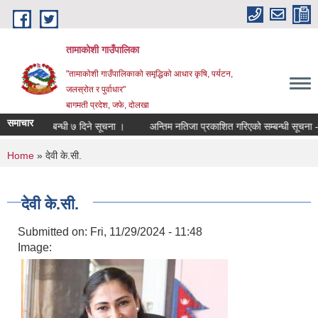
Skip to main content
तामाकोशी गाउँपालिका
"तामाकोशी गाउँपालिकाको समृद्धिको आधार कृषि, पर्यटन,
जलस्रोत र पुर्वाधार"
बागमती प्रदेश, जफे, दोलखा
समाचार
जी गर्ने सम्बन्धी ७ दिने सूचना ।
अन्तिम नतिजा प्रकाशित गरिएको सम्बन्धी सूचना - अ
You are here
Home
» देवी के.सी.
देवी के.सी.
Submitted on:
Fri, 11/29/2024 - 11:48
Image: