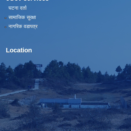
घटना दर्ता
सामाजिक सुरक्षा
नागरिक वडापत्र
Location