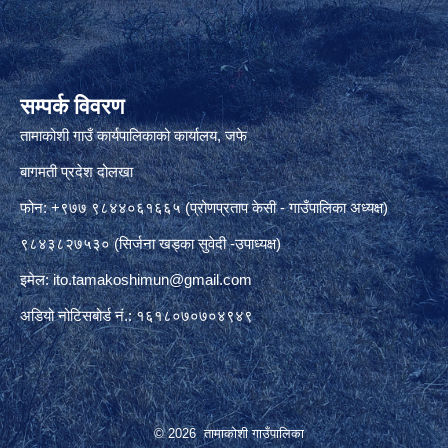
सम्पर्क विवरण
तामाकोशी गाउँ कार्यपालिकाको कार्यालय, जफे
बागमती प्रदेश दोलखा
फोन: +९७७ ९८४४०६१६६५ (प्रोणप्रताप केसी - गाउँपालिका अध्यक्ष)
९८४३८२७५३० (सिर्जना खड्का सुवेदी -उपाध्यक्ष)
इमेल:
ito.tamakoshimun@gmail.com
अडियो नोटिसबोर्ड नं.: १६१८०७०७०४९४९
© 2026 तामाकोशी गाउँपालिका