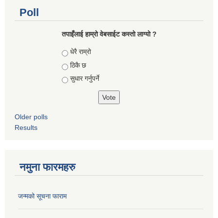
Poll
तपाइँलाई हाम्रो वेबसाईट कस्तो लाग्यो ?
Choices
धेरै राम्रो
ठिकै छ
सुधार गर्नुपर्ने
Older polls
Results
नमुना फारमहरु
जन्मको सूचना फाराम