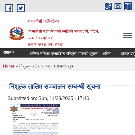
Skip to main content
तामाकोशी गाउँपालिका
"तामाकोशी गाउँपालिकाको समृद्धिको आधार कृषि, पर्यटन,
जलस्रोत र पुर्वाधार"
बागमती प्रदेश, जफे, दोलखा
समाचार
अन्तिम नतिजा प्रकाशित गरिएको सम्बन्धी सूचना - अमिन
कृषक समूह खा
You are here
Home
» निशुल्क तालिम सञ्चालन सम्बन्धी सूचना
निशुल्क तालिम सञ्चालन सम्बन्धी सूचना
Submitted on:
Sun, 11/23/2025 - 17:40