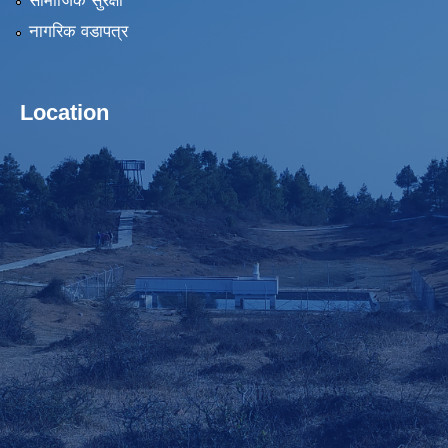
सामाजिक सुरक्षा
नागरिक वडापत्र
Location