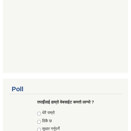
Poll
तपाइँलाई हाम्रो वेबसाईट कस्तो लाग्यो ?
Choices
धेरै राम्रो
ठिकै छ
सुधार गर्नुपर्ने