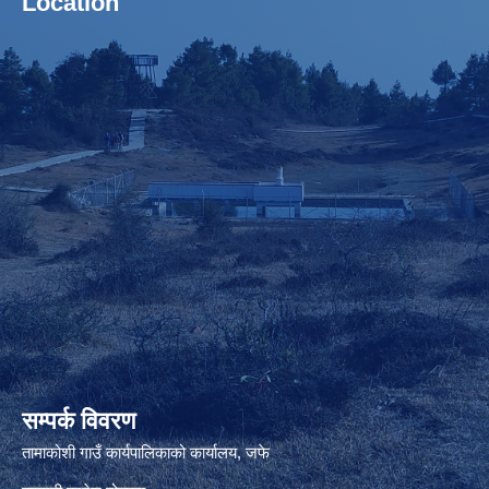
Location
सम्पर्क विवरण
तामाकोशी गाउँ कार्यपालिकाको कार्यालय, जफे