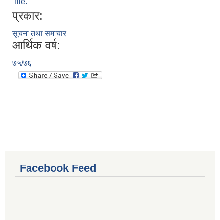
file.
प्रकार:
सूचना तथा समाचार
आर्थिक वर्ष:
७५/७६
Facebook Feed