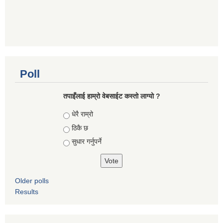
Poll
तपाइँलाई हाम्रो वेबसाईट कस्तो लाग्यो ?
Choices
धेरै राम्रो
ठिकै छ
सुधार गर्नुपर्ने
Older polls
Results