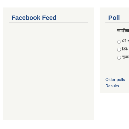
Facebook Feed
Poll
तपाइँलाई
Choic
धेरै र
ठिकै
सुधार 
Older polls
Results