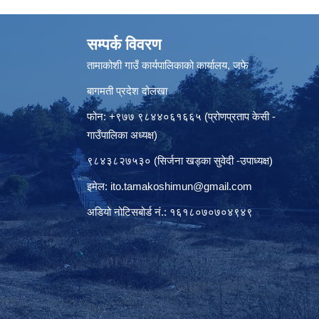
सम्पर्क विवरण
तामाकोशी गाउँ कार्यपालिकाको कार्यालय, जफे
बागमती प्रदेश दोलखा
फोन: +९७७ ९८४४०६१६६५ (प्रोणप्रताप केसी -
गाउँपालिका अध्यक्ष)
९८४३८२७५३० (सिर्जना खड्का सुवेदी -उपाध्यक्ष)
इमेल:
ito.tamakoshimun@gmail.com
अडियो नोटिसबोर्ड नं.: १६१८०७०७०४९४९