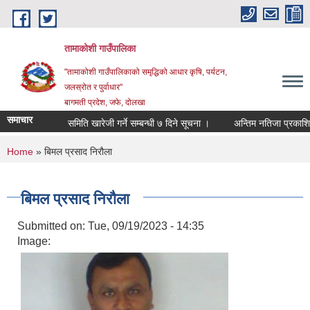
Skip to main content
तामाकोशी गाउँपालिका
"तामाकोशी गाउँपालिकाको समृद्धिको आधार कृषि, पर्यटन,
जलस्रोत र पुर्वाधार"
बागमती प्रदेश, जफे, दोलखा
समाचार
समिति खारेजी गर्ने सम्बन्धी ७ दिने सूचना ।
अन्तिम नतिजा प्रकाशित गर
You are here
Home
» बिमल प्रसाद निरौला
बिमल प्रसाद निरौला
Submitted on:
Tue, 09/19/2023 - 14:35
Image: