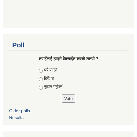
Poll
तपाइँलाई हाम्रो वेबसाईट कस्तो लाग्यो ?
Choices
धेरै राम्रो
ठिकै छ
सुधार गर्नुपर्ने
Older polls
Results