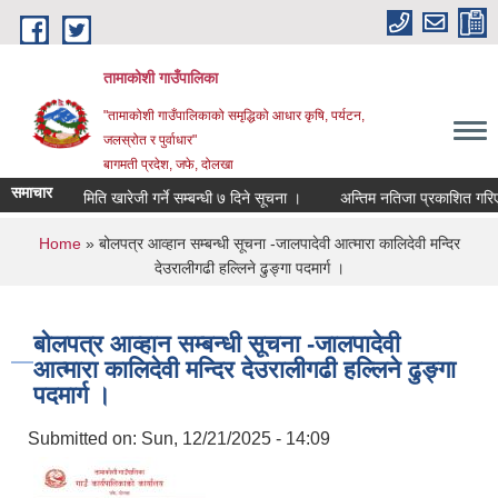
Skip to main content
तामाकोशी गाउँपालिका
"तामाकोशी गाउँपालिकाको समृद्धिको आधार कृषि, पर्यटन,
जलस्रोत र पुर्वाधार"
बागमती प्रदेश, जफे, दोलखा
समाचार
समिति खारेजी गर्ने सम्बन्धी ७ दिने सूचना ।
अन्तिम नतिजा प्रकाशित गरिएको स
You are here
Home
» बोलपत्र आव्हान सम्बन्धी सूचना -जालपादेवी आत्मारा कालिदेवी मन्दिर
देउरालीगढी हल्लिने ढुङ्गा पदमार्ग ।
बोलपत्र आव्हान सम्बन्धी सूचना -जालपादेवी
आत्मारा कालिदेवी मन्दिर देउरालीगढी हल्लिने ढुङ्गा
पदमार्ग ।
Submitted on:
Sun, 12/21/2025 - 14:09