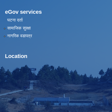
eGov services
घटना दर्ता
सामाजिक सुरक्षा
नागरिक वडापत्र
Location