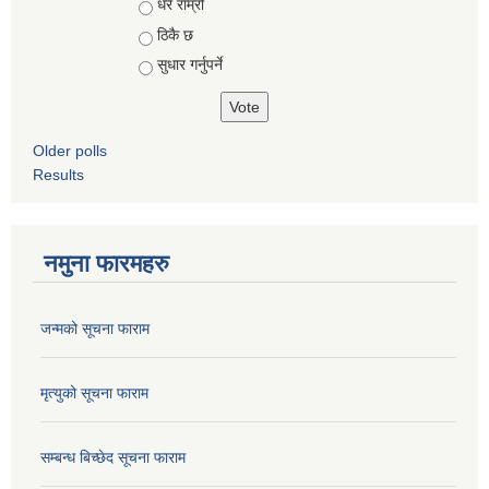
Choices
धेरै राम्रो
ठिकै छ
सुधार गर्नुपर्ने
Older polls
Results
नमुना फारमहरु
जन्मको सूचना फाराम
मृत्युको सूचना फाराम
सम्बन्ध बिच्छेद सूचना फाराम