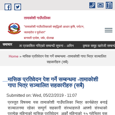
Skip to main content
तामाकोशी गाउँपालिका
"तामाकोशी गाउँपालिकाको समृद्धिको आधार कृषि, पर्यटन,
जलस्रोत र पुर्वाधार"
बागमती प्रदेश, जफे, दोलखा
समाचार
अन्तिम नतिजा प्रकाशित गरिएको सम्बन्धी सूचना - अमिन
कृषक समूह खारेजी सम्बन्धी स
You are here
Home
» मासिक प्रतिवेदन पेश गर्ने सम्बन्धमा -तामाकोशी गापा भित्र सञ्चालित
सहकारीहरु (सबै)
मासिक प्रतिवेदन पेश गर्ने सम्बन्धमा -तामाकोशी
गापा भित्र सञ्चालित सहकारीहरु (सबै)
Submitted on:
Wed, 05/22/2019 - 11:07
प्रस्तुत विषयमा यस तामाकोशी गाउँपालिका भित्र कार्यक्षेत्र बनाई
सञ्चालनमा रहेका सम्पुर्ण सहकारी संस्थाहरुले आफ्नो संस्थाको
प्रत्येक महिनाको मासिक प्रतिवेदन अर्को महिनाको १५ गतेभित्र यस