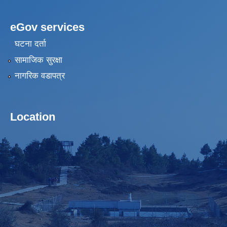
eGov services
घटना दर्ता
सामाजिक सुरक्षा
नागरिक वडापत्र
Location