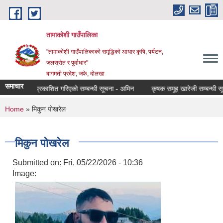
Skip to main content
तामाकोशी गाउँपालिका
"तामाकोशी गाउँपालिकाको समृद्धिको आधार कृषि, पर्यटन,
जलस्रोत र पुर्वाधार"
बागमती प्रदेश, जफे, दोलखा
समाचार
िम नतिजा प्रकाशित गरिएको सम्बन्धी सूचना - अमिन
कृषक समूह खारेजी सम्बन्धी सूचन
You are here
Home
» मिकुन पोखरेल
मिकुन पोखरेल
Submitted on:
Fri, 05/22/2026 - 10:36
Image: