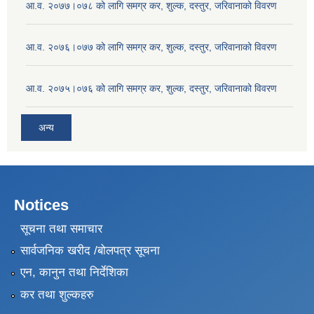
आ.व. २०७७।०७८ को लागि समग्र कर, शुल्क, दस्तुर, जरिवानाको विवरण
आ.व. २०७६।०७७ को लागि समग्र कर, शुल्क, दस्तुर, जरिवानाको विवरण
आ.व. २०७५।०७६ को लागि समग्र कर, शुल्क, दस्तुर, जरिवानाको विवरण
अन्य
Notices
सूचना तथा समाचार
सार्वजनिक खरीद /बोलपत्र सूचना
एन, कानुन तथा निर्देशिका
कर तथा शुल्कहरु