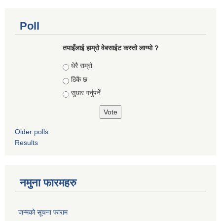
Poll
तपाइँलाई हाम्रो वेबसाईट कस्तो लाग्यो ?
Choices
धेरै राम्रो
ठिकै छ
सुधार गर्नुपर्ने
Older polls
Results
नमुना फारमहरु
जन्मको सूचना फाराम