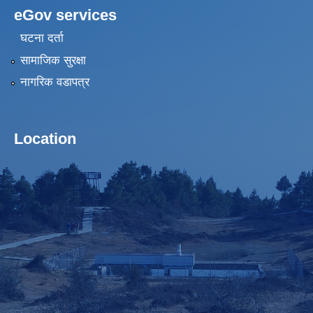
eGov services
घटना दर्ता
सामाजिक सुरक्षा
नागरिक वडापत्र
Location