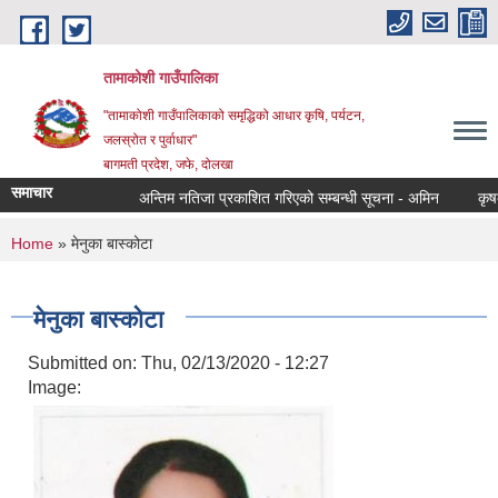
Skip to main content
तामाकोशी गाउँपालिका
"तामाकोशी गाउँपालिकाको समृद्धिको आधार कृषि, पर्यटन,
जलस्रोत र पुर्वाधार"
बागमती प्रदेश, जफे, दोलखा
समाचार
अन्तिम नतिजा प्रकाशित गरिएको सम्बन्धी सूचना - अमिन
कृषक सम
You are here
Home
» मेनुका बास्कोटा
मेनुका बास्कोटा
Submitted on:
Thu, 02/13/2020 - 12:27
Image: