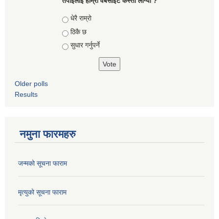
तपाइँलाई हाम्रो वेबसाईट कस्तो लाग्यो ?
Choices
धेरै राम्रो
ठिकै छ
सुधार गर्नुपर्ने
Older polls
Results
नमुना फारमहरु
जन्मको सूचना फाराम
मृत्युको सूचना फाराम