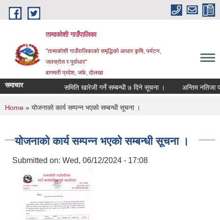
Skip to main content
तामाकोशी गाउँपालिका
"तामाकोशी गाउँपालिकाको समृद्धिको आधार कृषि, पर्यटन,
जलस्रोत र पुर्वाधार"
बागमती प्रदेश, जफे, दोलखा
समाचार
समिति खारेजी गर्ने सम्बन्धी ७ दिने सूचना ।
अन्तिम नतिजा प्रक
You are here
Home
» योजनाको कार्य सम्पन्न भएको सम्बन्धी सूचना ।
योजनाको कार्य सम्पन्न भएको सम्बन्धी सूचना ।
Submitted on:
Wed, 06/12/2024 - 17:08