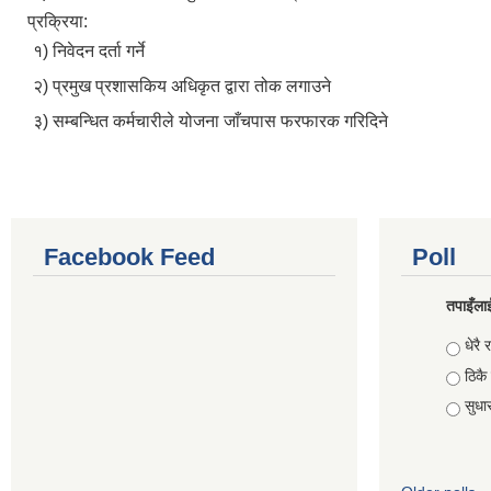
प्रक्रिया:
१) निवेदन दर्ता गर्ने
२) प्रमुख प्रशासकिय अधिकृत द्वारा तोक लगाउने
३) सम्बन्धित कर्मचारीले योजना जाँचपास फरफारक गरिदिने
Facebook Feed
Poll
तपाइँलाई
Choic
धेरै र
ठिकै
सुधार 