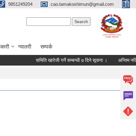
9851249204
cao.tamakoshimun@gmail.com
Search form
Search
कारी
ग्यालरी
सम्पर्क
समिति खारेजी गर्ने सम्बन्धी ७ दिने सूचना ।
अन्तिम नतिजा 