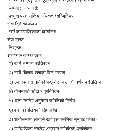
योजनाको प्रकृति र दूरी अनुसार ३ देखि १० दिन सम्म
जिम्मेवार अधिकारी:
प्रमुख प्रशासकिय अधिकृत / इन्जिनियर
सेवा दिने कार्यालय:
गाउँ कार्यपालिकाको कार्यालय
सेवा शुल्क:
निशुल्क
आवश्यक कागजातहरु:
१) कार्य सम्पन्न प्रतिवेदन
२) नापी किताब खर्चको बिल भरपाई
३) उपभोक्ता समितिको फर्छ्यौटका लागि निर्णय प्रतिलिपि
४) योजनाको फोटो र प्रतिवेदन
५) वडा स्तरीय अनुगमन समितिको निर्णय
६) वडा कार्यालयको सिफारिश
७) आयोजनामा लागेको खर्च (सार्वजनिक सुनुवाइ गरेको)
८) गाउँपालिका स्तरीय अनुगमन समितिको प्रतिवेदन