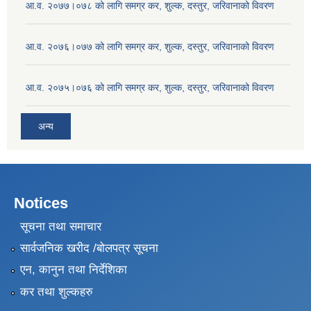
आ.व. २०७७।०७८ को लागि समग्र कर, शुल्क, दस्तुर, जरिवानाको विवरण
आ.व. २०७६।०७७ को लागि समग्र कर, शुल्क, दस्तुर, जरिवानाको विवरण
आ.व. २०७५।०७६ को लागि समग्र कर, शुल्क, दस्तुर, जरिवानाको विवरण
अन्य
Notices
सूचना तथा समाचार
सार्वजनिक खरीद /बोलपत्र सूचना
एन, कानुन तथा निर्देशिका
कर तथा शुल्कहरु