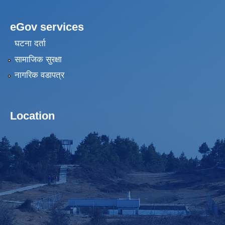
eGov services
घटना दर्ता
सामाजिक सुरक्षा
नागरिक वडापत्र
Location