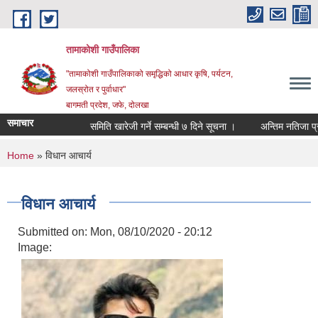
Skip to main content
तामाकोशी गाउँपालिका
"तामाकोशी गाउँपालिकाको समृद्धिको आधार कृषि, पर्यटन,
जलस्रोत र पुर्वाधार"
बागमती प्रदेश, जफे, दोलखा
समाचार
समिति खारेजी गर्ने सम्बन्धी ७ दिने सूचना ।
अन्तिम नतिजा प्रकाश
You are here
Home
» विधान आचार्य
विधान आचार्य
Submitted on:
Mon, 08/10/2020 - 20:12
Image: