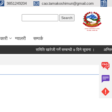
9851249204
cao.tamakoshimun@gmail.com
Search form
Search
कारी
ग्यालरी
सम्पर्क
समिति खारेजी गर्ने सम्बन्धी ७ दिने सूचना ।
अन्तिम नत