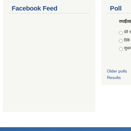
Facebook Feed
Poll
तपाइँलाई
Choic
धेरै र
ठिकै
सुधार 
Older polls
Results