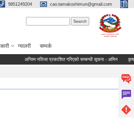
9851249204
cao.tamakoshimun@gmail.com
Search form
Search
कारी
ग्यालरी
सम्पर्क
अन्तिम नतिजा प्रकाशित गरिएको सम्बन्धी सूचना - अमिन
कृषक सम