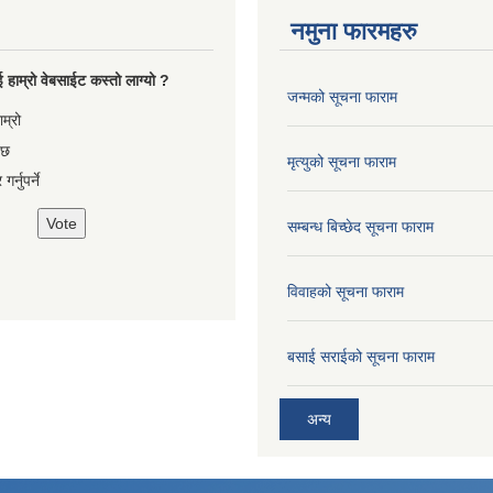
नमुना फारमहरु
 हाम्रो वेबसाईट कस्तो लाग्यो ?
जन्मको सूचना फाराम
es
ाम्रो
 छ
मृत्युको सूचना फाराम
गर्नुपर्ने
सम्बन्ध बिच्छेद सूचना फाराम
विवाहको सूचना फाराम
बसाई सराईको सूचना फाराम
अन्य