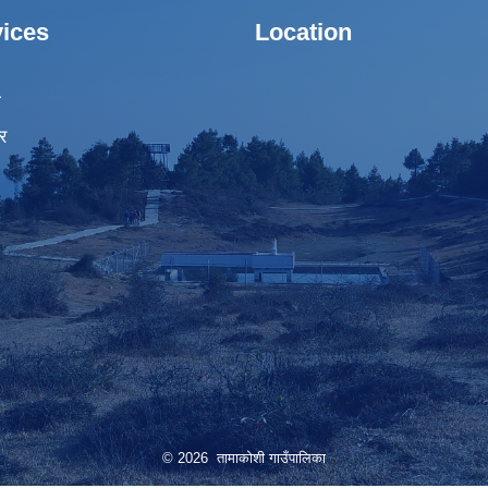
ices
Location
ा
र
© 2026 तामाकोशी गाउँपालिका