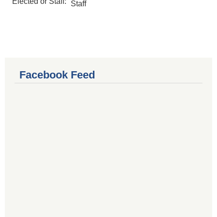
Elected or Staff:
Staff
Facebook Feed