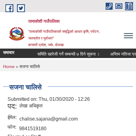
Skip to main content
तामाकोशी गाउँपालिका
"तामाकोशी गाउँपालिकाको समृद्धिको आधार कृषि, पर्यटन,
जलस्रोत र पुर्वाधार"
बागमती प्रदेश, जफे, दोलखा
समाचार
समिति खारेजी गर्ने सम्बन्धी ७ दिने सूचना ।
अन्तिम नतिजा प्रकाश
You are here
Home
» सजना चालिसे
सजना चालिसे
Submitted on:
Thu, 01/30/2020 - 12:26
पद:
लेखा अधिकृत
ईमेल:
chalise.sajana@gmail.com
फोन:
9841519180