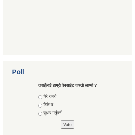
Poll
तपाइँलाई हाम्रो वेबसाईट कस्तो लाग्यो ?
Choices
धेरै राम्रो
ठिकै छ
सुधार गर्नुपर्ने