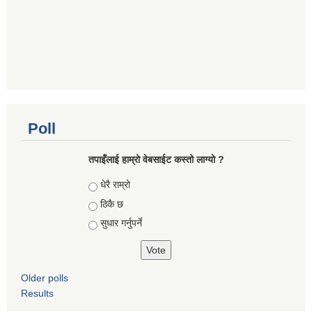
Poll
तपाइँलाई हाम्रो वेबसाईट कस्तो लाग्यो ?
Choices
धेरै राम्रो
ठिकै छ
सुधार गर्नुपर्ने
Older polls
Results