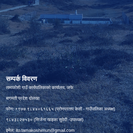
सम्पर्क विवरण
तामाकोशी गाउँ कार्यपालिकाको कार्यालय, जफे
बागमती प्रदेश दोलखा
फोन: +९७७ ९८४४०६१६६५ (प्रोणप्रताप केसी - गाउँपालिका अध्यक्ष)
९८४३८२७५३० (सिर्जना खड्का सुवेदी -उपाध्यक्ष)
इमेल:
ito.tamakoshimun@gmail.com