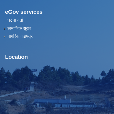
eGov services
घटना दर्ता
सामाजिक सुरक्षा
नागरिक वडापत्र
Location