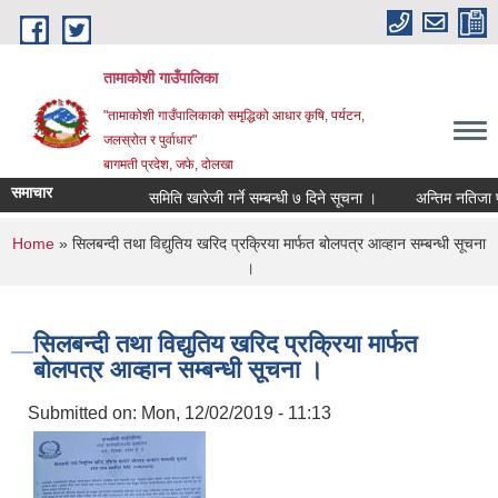
Skip to main content
तामाकोशी गाउँपालिका
"तामाकोशी गाउँपालिकाको समृद्धिको आधार कृषि, पर्यटन,
जलस्रोत र पुर्वाधार"
बागमती प्रदेश, जफे, दोलखा
समाचार
समिति खारेजी गर्ने सम्बन्धी ७ दिने सूचना ।
अन्तिम नतिजा प्रक
You are here
Home
» सिलबन्दी तथा विद्युतिय खरिद प्रक्रिया मार्फत बोलपत्र आव्हान सम्बन्धी सूचना
।
सिलबन्दी तथा विद्युतिय खरिद प्रक्रिया मार्फत
बोलपत्र आव्हान सम्बन्धी सूचना ।
Submitted on:
Mon, 12/02/2019 - 11:13