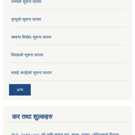
जन्मको सूचना फाराम
मृत्युको सूचना फाराम
सम्बन्ध बिच्छेद सूचना फाराम
विवाहको सूचना फाराम
बसाई सराईको सूचना फाराम
अन्य
कर तथा शुल्कहरु
आ.व. २०७७।०७८ को लागि समग्र कर, शुल्क, दस्तुर, जरिवानाको विवरण