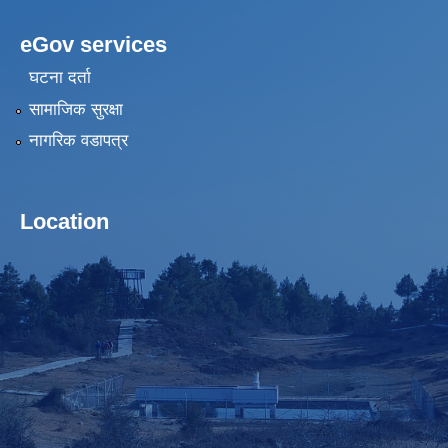
eGov services
घटना दर्ता
सामाजिक सुरक्षा
नागरिक वडापत्र
Location