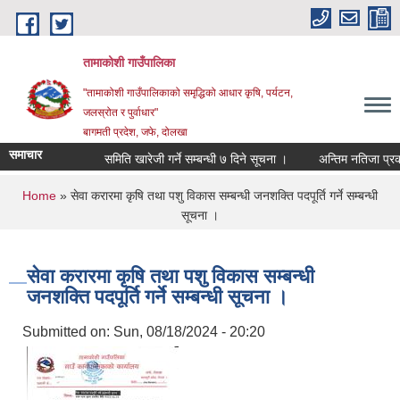
Skip to main content
तामाकोशी गाउँपालिका
"तामाकोशी गाउँपालिकाको समृद्धिको आधार कृषि, पर्यटन,
जलस्रोत र पुर्वाधार"
बागमती प्रदेश, जफे, दोलखा
समाचार
समिति खारेजी गर्ने सम्बन्धी ७ दिने सूचना ।
अन्तिम नतिजा प्रकाशि
You are here
Home
» सेवा करारमा कृषि तथा पशु विकास सम्बन्धी जनशक्ति पदपूर्ति गर्ने सम्बन्धी
सूचना ‍।
सेवा करारमा कृषि तथा पशु विकास सम्बन्धी
जनशक्ति पदपूर्ति गर्ने सम्बन्धी सूचना ‍।
Submitted on:
Sun, 08/18/2024 - 20:20