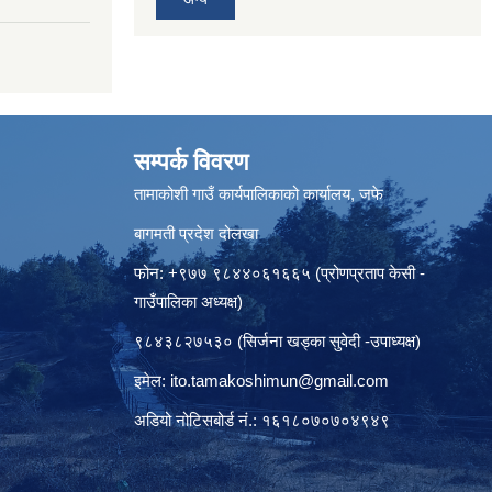
सम्पर्क विवरण
तामाकोशी गाउँ कार्यपालिकाको कार्यालय, जफे
बागमती प्रदेश दोलखा
फोन: +९७७ ९८४४०६१६६५ (प्रोणप्रताप केसी -
गाउँपालिका अध्यक्ष)
९८४३८२७५३० (सिर्जना खड्का सुवेदी -उपाध्यक्ष)
इमेल:
ito.tamakoshimun@gmail.com
अडियो नोटिसबोर्ड नं.: १६१८०७०७०४९४९