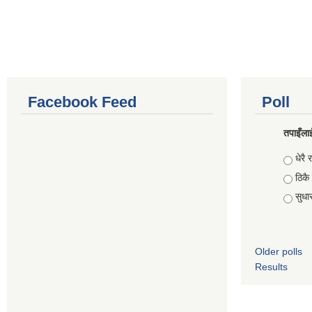
Facebook Feed
Poll
तपाइँलाई
Choic
धेरै र
ठिकै
सुधार 
Older polls
Results