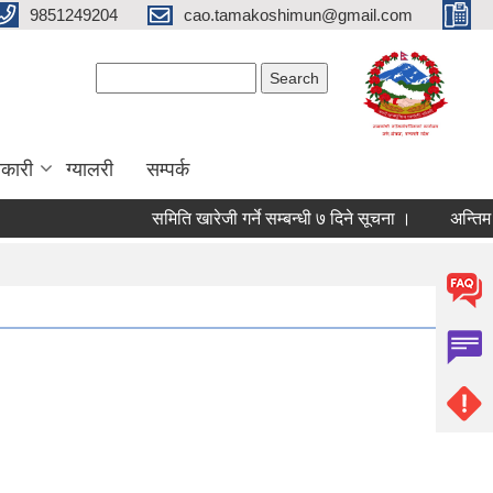
9851249204
cao.tamakoshimun@gmail.com
Search form
Search
कारी
ग्यालरी
सम्पर्क
समिति खारेजी गर्ने सम्बन्धी ७ दिने सूचना ।
अन्तिम नतिज