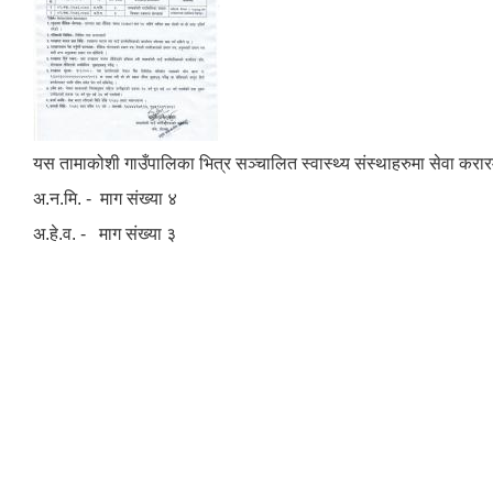
यस तामाकोशी गाउँपालिका भित्र सञ्चालित स्वास्थ्य संस्थाहरुमा सेवा करा
अ.न.मि. - माग संख्या ४
अ.हे.व. - माग संख्या ३