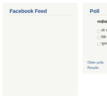
Facebook Feed
Poll
तपाइँलाई
Choic
धेरै र
ठिकै
सुधार 
Older polls
Results