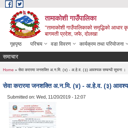
Skip to main content
तामाकोशी गाउँपालिका
"तामाकोशी गाउँपालिकाको समृद्धिको आधार कृषि
बागमती प्रदेश, जफे, दोलखा
गृहपृष्ठ
परिचय
वडा विवरण
कार्यक्रम तथा परियोजना
समाचार
You are here
Home
» सेवा करारमा जनशक्ति अ.न.मि. (४) - अ.हे.व. (३) आवश्यक सम्बन्धी सूचना ।
सेवा करारमा जनशक्ति अ.न.मि. (४) - अ.हे.व. (३) आवश्य
Submitted on:
Wed, 11/20/2019 - 12:07