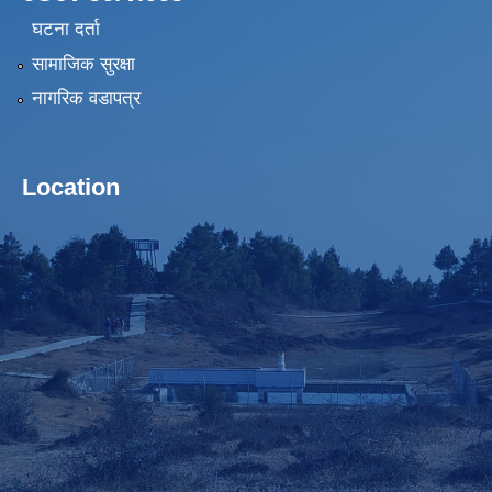
घटना दर्ता
सामाजिक सुरक्षा
नागरिक वडापत्र
Location