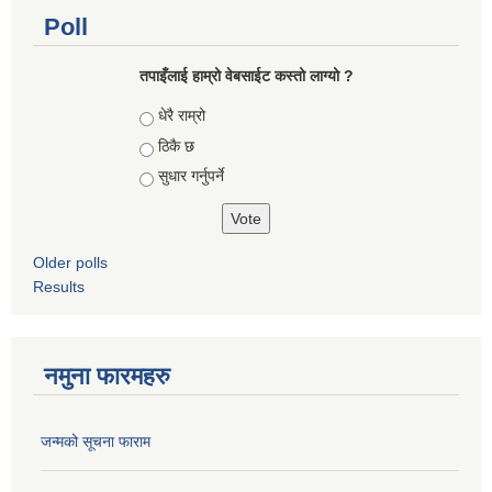
Poll
तपाइँलाई हाम्रो वेबसाईट कस्तो लाग्यो ?
Choices
धेरै राम्रो
ठिकै छ
सुधार गर्नुपर्ने
Older polls
Results
नमुना फारमहरु
जन्मको सूचना फाराम