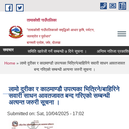
Skip to main content
तामाकोशी गाउँपालिका
"तामाकोशी गाउँपालिकाको समृद्धिको आधार कृषि, पर्यटन,
जलस्रोत र पुर्वाधार"
बागमती प्रदेश, जफे, दोलखा
समाचार
समिति खारेजी गर्ने सम्बन्धी ७ दिने सूचना ।
अन्तिम नतिजा प्रकाशित गर
You are here
Home
» लामो दुरीका र काठमाण्डौ उपत्यका भित्रिने/बाहिरिने सवारी साधन आवतजावत
बन्द गरिएको सम्बन्धी अत्यन्त जरुरी सूचना ।
लामो दुरीका र काठमाण्डौ उपत्यका भित्रिने/बाहिरिने
सवारी साधन आवतजावत बन्द गरिएको सम्बन्धी
अत्यन्त जरुरी सूचना ।
Submitted on:
Sat, 10/04/2025 - 17:02