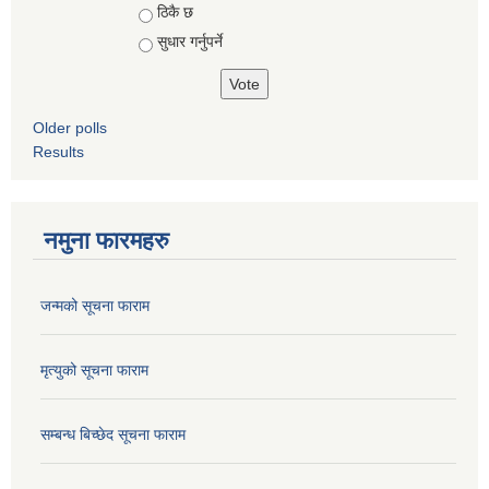
ठिकै छ
सुधार गर्नुपर्ने
Older polls
Results
नमुना फारमहरु
जन्मको सूचना फाराम
मृत्युको सूचना फाराम
सम्बन्ध बिच्छेद सूचना फाराम