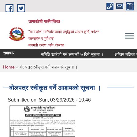
Skip to main content
तामाकोशी गाउँपालिका
"तामाकोशी गाउँपालिकाको समृद्धिको आधार कृषि, पर्यटन,
जलस्रोत र पुर्वाधार"
बागमती प्रदेश, जफे, दोलखा
समाचार
समिति खारेजी गर्ने सम्बन्धी ७ दिने सूचना ।
अन्तिम नतिजा प्रक
You are here
Home
» बोलपत्र स्वीकृत गर्ने आशयको सूचना ।
बोलपत्र स्वीकृत गर्ने आशयको सूचना ।
Submitted on:
Sun, 03/29/2026 - 10:46