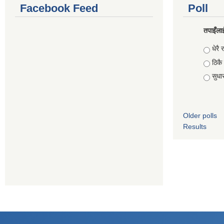
Facebook Feed
Poll
तपाइँलाई
Choic
धेरै र
ठिकै
सुधार 
Older polls
Results