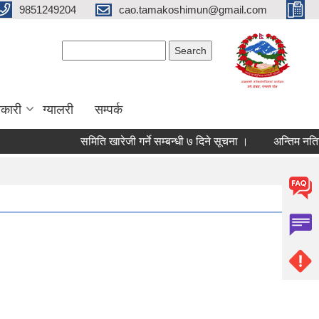
9851249204
cao.tamakoshimun@gmail.com
Search form
Search
कारी
ग्यालरी
सम्पर्क
समिति खारेजी गर्ने सम्बन्धी ७ दिने सूचना ।
अन्तिम नतिजा प्