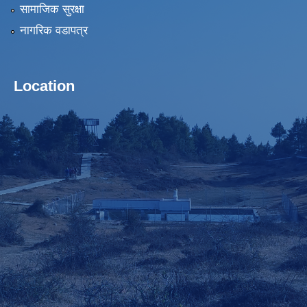
सामाजिक सुरक्षा
नागरिक वडापत्र
Location