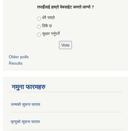
तपाइँलाई हाम्रो वेबसाईट कस्तो लाग्यो ?
Choices
धेरै राम्रो
ठिकै छ
सुधार गर्नुपर्ने
Older polls
Results
नमुना फारमहरु
जन्मको सूचना फाराम
मृत्युको सूचना फाराम