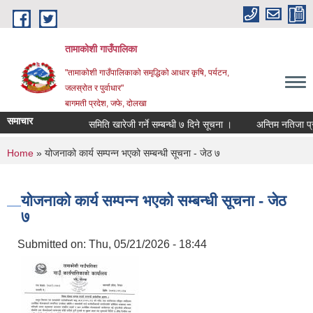
Skip to main content
तामाकोशी गाउँपालिका
"तामाकोशी गाउँपालिकाको समृद्धिको आधार कृषि, पर्यटन,
जलस्रोत र पुर्वाधार"
बागमती प्रदेश, जफे, दोलखा
समाचार
समिति खारेजी गर्ने सम्बन्धी ७ दिने सूचना ।
अन्तिम नतिजा प्रक
You are here
Home
» योजनाको कार्य सम्पन्न भएको सम्बन्धी सूचना - जेठ ७
योजनाको कार्य सम्पन्न भएको सम्बन्धी सूचना - जेठ
७
Submitted on:
Thu, 05/21/2026 - 18:44