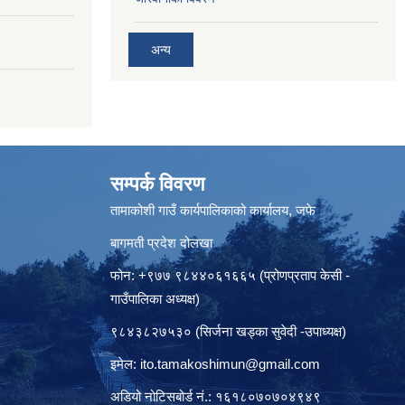
अन्य
सम्पर्क विवरण
तामाकोशी गाउँ कार्यपालिकाको कार्यालय, जफे
बागमती प्रदेश दोलखा
फोन: +९७७ ९८४४०६१६६५ (प्रोणप्रताप केसी -
गाउँपालिका अध्यक्ष)
९८४३८२७५३० (सिर्जना खड्का सुवेदी -उपाध्यक्ष)
इमेल:
ito.tamakoshimun@gmail.com
अडियो नोटिसबोर्ड नं.: १६१८०७०७०४९४९