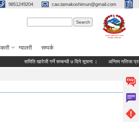
9851249204
cao.tamakoshimun@gmail.com
Search form
Search
कारी
ग्यालरी
सम्पर्क
समिति खारेजी गर्ने सम्बन्धी ७ दिने सूचना ।
अन्तिम नतिजा प्रकाशि