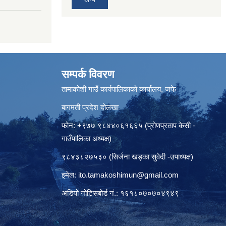
सम्पर्क विवरण
तामाकोशी गाउँ कार्यपालिकाको कार्यालय, जफे
बागमती प्रदेश दोलखा
फोन: +९७७ ९८४४०६१६६५ (प्रोणप्रताप केसी -
गाउँपालिका अध्यक्ष)
९८४३८२७५३० (सिर्जना खड्का सुवेदी -उपाध्यक्ष)
इमेल:
ito.tamakoshimun@gmail.com
अडियो नोटिसबोर्ड नं.: १६१८०७०७०४९४९