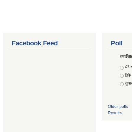
Facebook Feed
Poll
तपाइँलाई
Choic
धेरै र
ठिकै
सुधार 
Older polls
Results