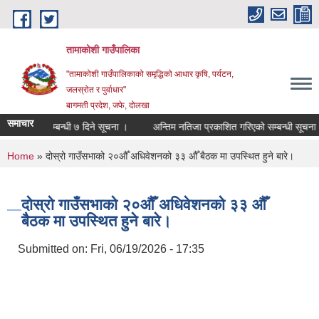
Skip to main content
तामाकोशी गाउँपालिका
"तामाकोशी गाउँपालिकाको समृद्धिको आधार कृषि, पर्यटन,
जलस्रोत र पुर्वाधार"
बागमती प्रदेश, जफे, दोलखा
समाचार
ेजी गर्ने सम्बन्धी ७ दिने सूचना ।
अन्तिम नतिजा प्रकाशित गरिएको सम्बन्धी सूचना - अ
You are here
Home
» दोस्रो गाउँसभाको २०औँ अधिवेशनको ३३ औँ बैठक मा उपस्थित हुने बारे।
दोस्रो गाउँसभाको २०औँ अधिवेशनको ३३ औँ
बैठक मा उपस्थित हुने बारे।
Submitted on:
Fri, 06/19/2026 - 17:35