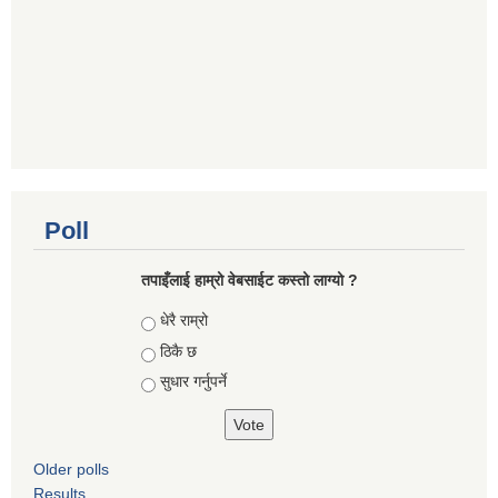
Poll
तपाइँलाई हाम्रो वेबसाईट कस्तो लाग्यो ?
Choices
धेरै राम्रो
ठिकै छ
सुधार गर्नुपर्ने
Older polls
Results