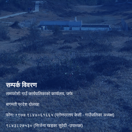
सम्पर्क विवरण
तामाकोशी गाउँ कार्यपालिकाको कार्यालय, जफे
बागमती प्रदेश दोलखा
फोन: +९७७ ९८४४०६१६६५ (प्रोणप्रताप केसी - गाउँपालिका अध्यक्ष)
९८४३८२७५३० (सिर्जना खड्का सुवेदी -उपाध्यक्ष)