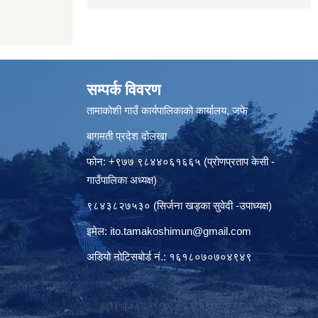
सम्पर्क विवरण
तामाकोशी गाउँ कार्यपालिकाको कार्यालय, जफे
बागमती प्रदेश दोलखा
फोन: +९७७ ९८४४०६१६६५ (प्रोणप्रताप केसी -
गाउँपालिका अध्यक्ष)
९८४३८२७५३० (सिर्जना खड्का सुवेदी -उपाध्यक्ष)
इमेल:
ito.tamakoshimun@gmail.com
अडियो नोटिसबोर्ड नं.: १६१८०७०७०४९४९