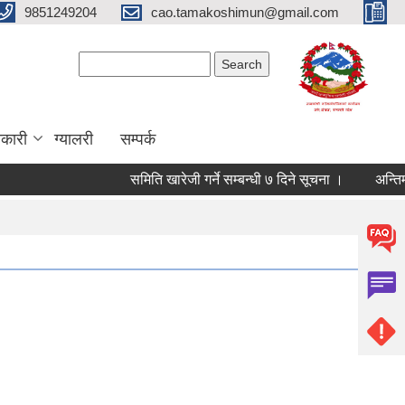
9851249204
cao.tamakoshimun@gmail.com
Search form
Search
कारी
ग्यालरी
सम्पर्क
समिति खारेजी गर्ने सम्बन्धी ७ दिने सूचना ।
अन्तिम नत