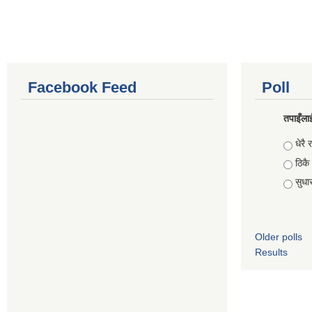
Facebook Feed
Poll
तपाइँलाई
Choic
धेरै र
ठिकै
सुधार 
Older polls
Results