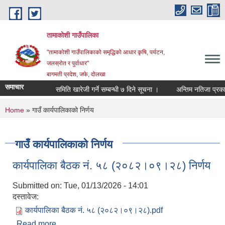
Skip to main content
तामाकोशी गाउँपालिका
"तामाकोशी गाउँपालिकाको समृद्धिको आधार कृषि, पर्यटन,
जलस्रोत र पुर्वाधार"
बागमती प्रदेश, जफे, दोलखा
समाचार
समिति खारेजी गर्ने सम्बन्धी ७ दिने सूचना ।
अन्तिम नतिजा प्रकाशित
You are here
Home
» गाउँ कार्यपालिकाको निर्णय
गाउँ कार्यपालिकाको निर्णय
कार्यपालिका बैठक नं. ५८ (२०८२।०९।२८) निर्णय
Submitted on:
Tue, 01/13/2026 - 14:01
दस्तावेज:
कार्यपालिका बैठक नं. ५८ (२०८२।०९।२८).pdf
Read more
about कार्यपालिका बैठक नं. ५८ (२०८२।०९।२८) निर्णय