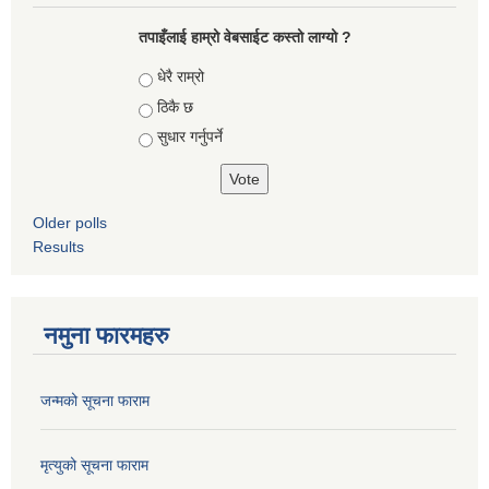
तपाइँलाई हाम्रो वेबसाईट कस्तो लाग्यो ?
Choices
धेरै राम्रो
ठिकै छ
सुधार गर्नुपर्ने
Older polls
Results
नमुना फारमहरु
जन्मको सूचना फाराम
मृत्युको सूचना फाराम