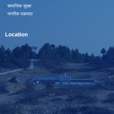
सामाजिक सुरक्षा
नागरिक वडापत्र
Location