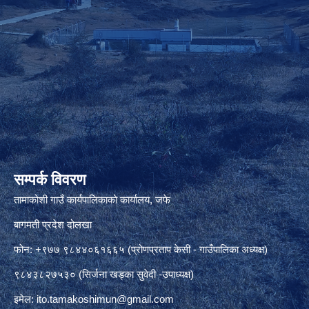
सम्पर्क विवरण
तामाकोशी गाउँ कार्यपालिकाको कार्यालय, जफे
बागमती प्रदेश दोलखा
फोन: +९७७ ९८४४०६१६६५ (प्रोणप्रताप केसी - गाउँपालिका अध्यक्ष)
९८४३८२७५३० (सिर्जना खड्का सुवेदी -उपाध्यक्ष)
इमेल:
ito.tamakoshimun@gmail.com