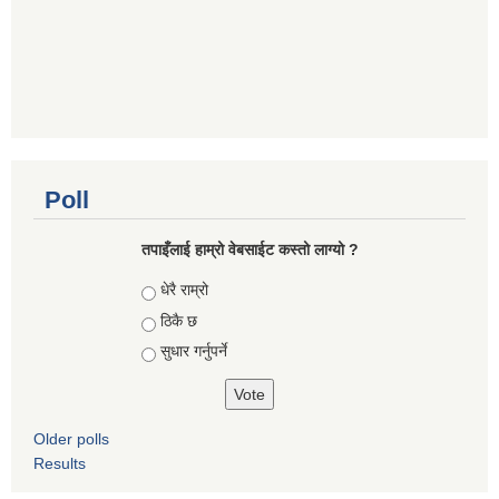
Poll
तपाइँलाई हाम्रो वेबसाईट कस्तो लाग्यो ?
Choices
धेरै राम्रो
ठिकै छ
सुधार गर्नुपर्ने
Older polls
Results