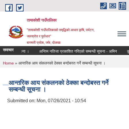
Skip to main content
तामाकोशी गाउँपालिका
"तामाकोशी गाउँपालिकाको समृद्धिको आधार कृषि, पर्यटन,
जलस्रोत र पुर्वाधार"
बागमती प्रदेश, जफे, दोलखा
समाचार
धी ७ दिने सूचना ।
अन्तिम नतिजा प्रकाशित गरिएको सम्बन्धी सूचना - अमिन
कृषक 
You are here
Home
» आन्तरिक आय संकलनको ठेक्का बन्दोबस्त गर्ने सम्बन्धी सूचना ।
आन्तरिक आय संकलनको ठेक्का बन्दोबस्त गर्ने
सम्बन्धी सूचना ।
Submitted on:
Mon, 07/26/2021 - 10:54