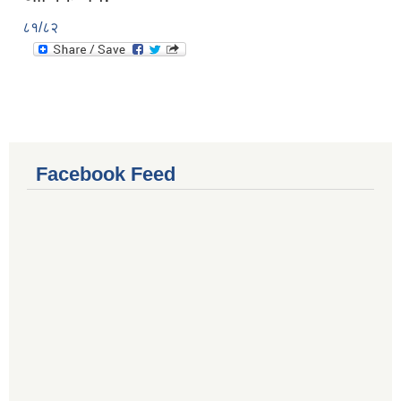
८१/८२
Facebook Feed