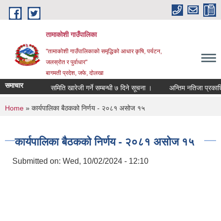
Skip to main content
तामाकोशी गाउँपालिका
"तामाकोशी गाउँपालिकाको समृद्धिको आधार कृषि, पर्यटन,
जलस्रोत र पुर्वाधार"
बागमती प्रदेश, जफे, दोलखा
समाचार
समिति खारेजी गर्ने सम्बन्धी ७ दिने सूचना ।
अन्तिम नतिजा प्रकाशित ग
You are here
Home
» कार्यपालिका बैठकको निर्णय - २०८१ असोज १५
कार्यपालिका बैठकको निर्णय - २०८१ असोज १५
Submitted on:
Wed, 10/02/2024 - 12:10