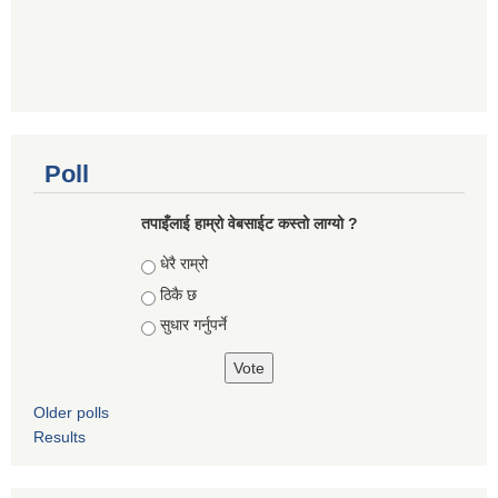
Poll
तपाइँलाई हाम्रो वेबसाईट कस्तो लाग्यो ?
Choices
धेरै राम्रो
ठिकै छ
सुधार गर्नुपर्ने
Older polls
Results