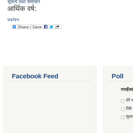
सूचना तथा समाचार
आर्थिक वर्ष:
७४/७५
Facebook Feed
Poll
तपाइँलाई
Choic
धेरै र
ठिकै
सुधार 