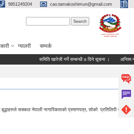
9851249204
cao.tamakoshimun@gmail.com
Search form
Search
कारी
ग्यालरी
सम्पर्क
समिति खारेजी गर्ने सम्बन्धी ७ दिने सूचना ।
अन्तिम नतिज
ध बृद्धाहरुले सक्कल नेपाली नागारिकताको प्रमाणपत्र, सोको प्रतिलिपी तथा