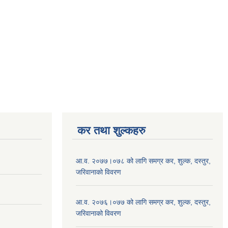
कर तथा शुल्कहरु
आ.व. २०७७।०७८ को लागि समग्र कर, शुल्क, दस्तुर,
जरिवानाको विवरण
आ.व. २०७६।०७७ को लागि समग्र कर, शुल्क, दस्तुर,
जरिवानाको विवरण