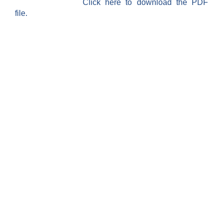
Click here to download the PDF
file.