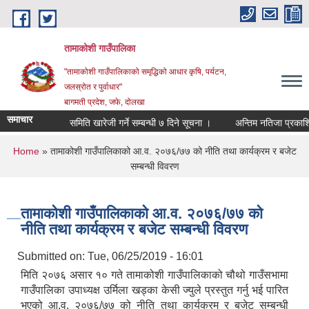
Skip to main content
तामाकोशी गाउँपालिका
"तामाकोशी गाउँपालिकाको समृद्धिको आधार कृषि, पर्यटन,
जलस्रोत र पुर्वाधार"
बागमती प्रदेश, जफे, दोलखा
समाचार
समिति खारेजी गर्ने सम्बन्धी ७ दिने सूचना ।
अन्तिम नतिजा प्रकाशित गर
You are here
Home
» तामाकोशी गाउँपालिकाको आ.व. २०७६/७७ को नीति तथा कार्यक्रम र बजेट
सम्बन्धी विवरण
तामाकोशी गाउँपालिकाको आ.व. २०७६/७७ को
नीति तथा कार्यक्रम र बजेट सम्बन्धी विवरण
Submitted on:
Tue, 06/25/2019 - 16:01
मिति २०७६ असार १० गते तामाकोशी गाउँपालिकाको चौथो गाउँसभामा
गाउँपालिका उपाध्यक्ष उर्मिला खड्का केसी ज्युले प्रस्तुत गर्नु भई पारित
भएको आ.व. २०७६/७७ को नीति तथा कार्यक्रम र बजेट सम्बन्धी