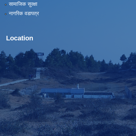
सामाजिक सुरक्षा
नागरिक वडापत्र
Location