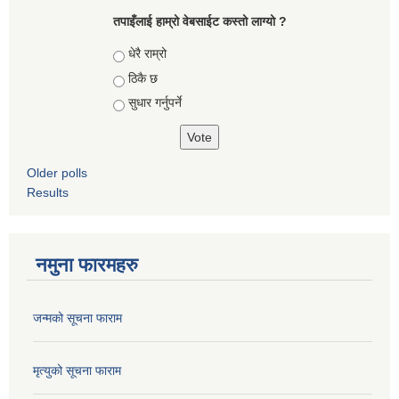
तपाइँलाई हाम्रो वेबसाईट कस्तो लाग्यो ?
Choices
धेरै राम्रो
ठिकै छ
सुधार गर्नुपर्ने
Older polls
Results
नमुना फारमहरु
जन्मको सूचना फाराम
मृत्युको सूचना फाराम