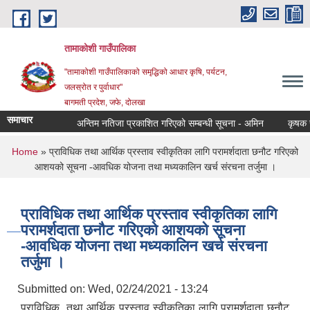
Skip to main content
तामाकोशी गाउँपालिका
"तामाकोशी गाउँपालिकाको समृद्धिको आधार कृषि, पर्यटन,
जलस्रोत र पुर्वाधार"
बागमती प्रदेश, जफे, दोलखा
समाचार
अन्तिम नतिजा प्रकाशित गरिएको सम्बन्धी सूचना - अमिन
कृषक समूह
You are here
Home
» प्राविधिक तथा आर्थिक प्रस्ताव स्वीकृतिका लागि परामर्शदाता छनौट गरिएको
आशयको सूचना -आवधिक योजना तथा मध्यकालिन खर्च संरचना तर्जुमा ।
प्राविधिक तथा आर्थिक प्रस्ताव स्वीकृतिका लागि
परामर्शदाता छनौट गरिएको आशयको सूचना
-आवधिक योजना तथा मध्यकालिन खर्च संरचना
तर्जुमा ।
Submitted on:
Wed, 02/24/2021 - 13:24
प्राविधिक तथा आर्थिक प्रस्ताव स्वीकृतिका लागि परामर्शदाता छनौट